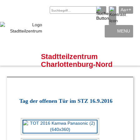
+
Aa+
MENU
Archiv
Kontakt
Stadtteilzentrum
Charlottenburg-Nord
Tag der offenen Tür im STZ 16.9.2016