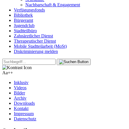
Nachbarschaft & Engagement
Verfügungsfonds
Bibliothek
Bürgeramt
Jugendclub
Stadtteilbüro
Zahnärztlicher Dienst
Therapeutischer Dienst
Mobile Stadtteilarbeit (MoSt)
Diskriminierung melden
Aa+
+
Inklusiv
Videos
Bilder
Archiv
Downloads
Kontakt
Impressum
Datenschutz