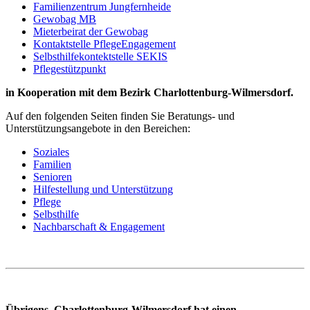
Familienzentrum Jungfernheide
Gewobag MB
Mieterbeirat der Gewobag
Kontaktstelle PflegeEngagement
Selbsthilfekontektstelle SEKIS
Pflegestützpunkt
in Kooperation mit dem Bezirk Charlottenburg-Wilmersdorf.
Auf den folgenden Seiten finden Sie Beratungs- und
Unterstützungsangebote in den Bereichen:
Soziales
Familien
Senioren
Hilfestellung und Unterstützung
Pflege
Selbsthilfe
Nachbarschaft & Engagement
Übrigens, Charlottenburg-Wilmersdorf hat einen