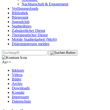
Nachbarschaft & Engagement
Verfügungsfonds
Bibliothek
Bürgeramt
Jugendclub
Stadtteilbüro
Zahnärztlicher Dienst
Therapeutischer Dienst
Mobile Stadtteilarbeit (MoSt)
Diskriminierung melden
Aa+
+
Inklusiv
Videos
Bilder
Archiv
Downloads
Kontakt
Impressum
Datenschutz