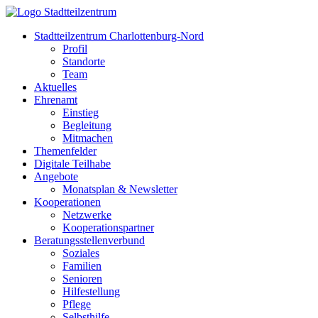
Stadtteilzentrum Charlottenburg-Nord
Profil
Standorte
Team
Aktuelles
Ehrenamt
Einstieg
Begleitung
Mitmachen
Themenfelder
Digitale Teilhabe
Angebote
Monatsplan & Newsletter
Kooperationen
Netzwerke
Kooperationspartner
Beratungsstellenverbund
Soziales
Familien
Senioren
Hilfestellung
Pflege
Selbsthilfe