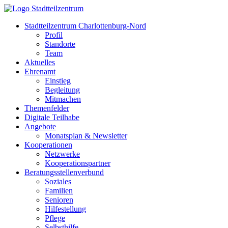
Stadtteilzentrum Charlottenburg-Nord
Profil
Standorte
Team
Aktuelles
Ehrenamt
Einstieg
Begleitung
Mitmachen
Themenfelder
Digitale Teilhabe
Angebote
Monatsplan & Newsletter
Kooperationen
Netzwerke
Kooperationspartner
Beratungsstellenverbund
Soziales
Familien
Senioren
Hilfestellung
Pflege
Selbsthilfe