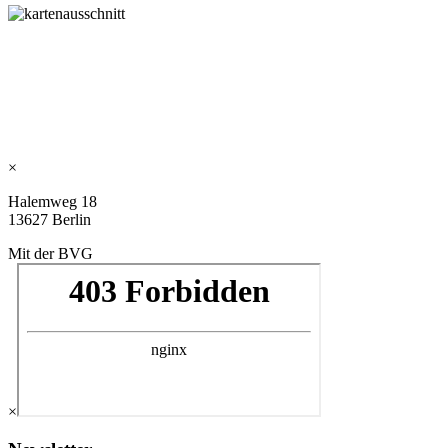
×
Halemweg 18
13627 Berlin
Mit der BVG
×