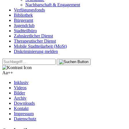
Nachbarschaft & Engagement
Verfügungsfonds
Bibliothek
Bürgeramt
Jugendclub
Stadtteilbüro
Zahnärztlicher Dienst
Therapeutischer Dienst
Mobile Stadtteilarbeit (MoSt)
Diskriminierung melden
Aa+
+
Inklusiv
Videos
Bilder
Archiv
Downloads
Kontakt
Impressum
Datenschutz