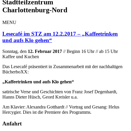
Stadtteilzentrum
Charlottenburg-Nord
MENU
Lesecafé im STZ am 12.2.2017 – „Kaffeetrinken
und aufs Klo gehen“
Sonntag, den
12. Februar 2017
// Beginn 16 Uhr // ab 15 Uhr
Kaffee und Kuchen
Das Lesecafé präsentiert in Zusammenarbeit mit der nachhaltigen
BücherboXX:
„Kaffeetrinken und aufs Klo gehen“
satirische Verse und Geschichten von Franz Josef Degenhardt,
Hanns Dieter Hüsch, Geord Kreisler u.a.
Am Klavier: Alexandra Gotthardt // Vortrag und Gesang: Helus
Hercygier. Dies ist die Premiere des Programms
.
Anfahrt