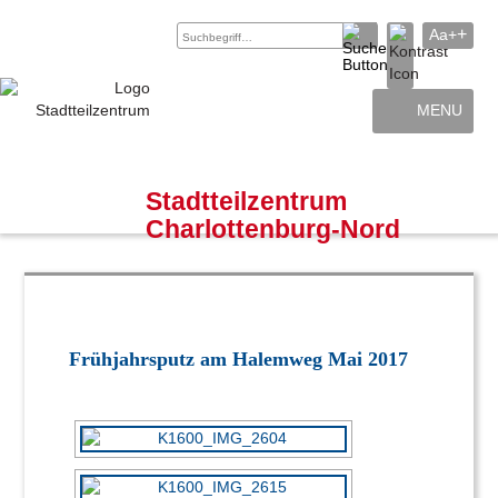
+
Aa+
MENU
Archiv
Kontakt
Stadtteilzentrum
Charlottenburg-Nord
Frühjahrsputz am Halemweg Mai 2017