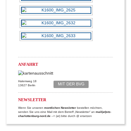
ANFAHRT
Halemweg 18
MIT DER BVG
13627 Berlin
NEWSLETTER
Wenn Sie unseren
montlichen Newsletter
bestellen möchten,
senden Sie uns eine Mail mit dem Betreff „Newsletter“ an
mail(at)stz-
charlottenburg-nord.de
–> (at) bitte durch @ ersetzen