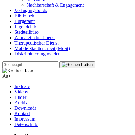
Nachbarschaft & Engagement
Verfügungsfonds
Bibliothek
Bürgeramt
Jugendclub
Stadtteilbüro
Zahnärztlicher Dienst
Therapeutischer Dienst
Mobile Stadtteilarbeit (MoSt)
Diskriminierung melden
Aa+
+
Inklusiv
Videos
Bilder
Archiv
Downloads
Kontakt
Impressum
Datenschutz