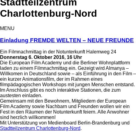
Stadtteilzentrum
Charlottenburg-Nord
MENU
Einladung FREMDE WELTEN – NEUE FREUNDE
Ein Filmnachmittag in der Notunterkunft Halemweg 24
Donnerstag 6. Oktober 2016, 16 Uhr
Die European Film Academy und die Berliner Wohnplattform
laden zu einem Filmnachmittag ein. Gezeigt wird Almanya –
Willkomen in Deutschland sowie – als Einführung in den Film –
ein kurzer Animationsfilm, der im Rahmen eines
filmpädagogischen Workshops mit jungen Menschen entstand.
Im Anschluss gibt es noch interaktive Stationen, die zum
austesten einladen.
Gemeinsam mit den Bewohnern, Mitgliedern der European
Film Academy sowie Nachbarn und Freunden wollen wir ein
Fest in den Räumen der Notunterkunft feiern. Alle Anwohner
sind herzlich willkommen!
Mit Unterstützung von Medienboard Berlin-Brandenburg und
Stadtteilzentrum Charlottenburg-Nord
.