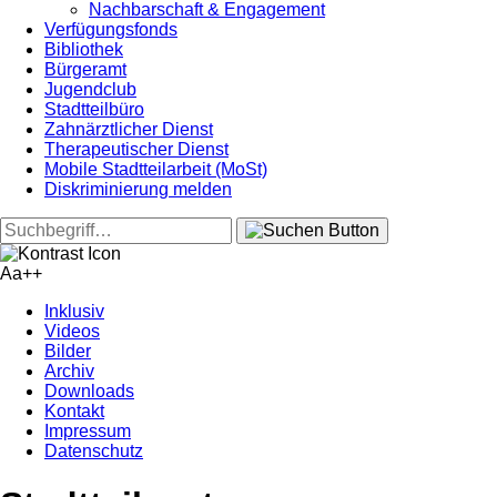
Nachbarschaft & Engagement
Verfügungsfonds
Bibliothek
Bürgeramt
Jugendclub
Stadtteilbüro
Zahnärztlicher Dienst
Therapeutischer Dienst
Mobile Stadtteilarbeit (MoSt)
Diskriminierung melden
Aa+
+
Inklusiv
Videos
Bilder
Archiv
Downloads
Kontakt
Impressum
Datenschutz