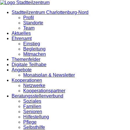
Stadtteilzentrum Charlottenburg-Nord
Profil
Standorte
Team
Aktuelles
Ehrenamt
Einstieg
Begleitung
Mitmachen
Themenfelder
Digitale Teilhabe
Angebote
Monatsplan & Newsletter
Kooperationen
Netzwerke
Kooperationspartner
Beratungsstellenverbund
Soziales
Familien
Senioren
Hilfestellung
Pflege
Selbsthilfe