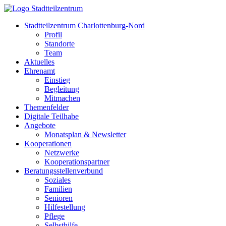
Stadtteilzentrum Charlottenburg-Nord
Profil
Standorte
Team
Aktuelles
Ehrenamt
Einstieg
Begleitung
Mitmachen
Themenfelder
Digitale Teilhabe
Angebote
Monatsplan & Newsletter
Kooperationen
Netzwerke
Kooperationspartner
Beratungsstellenverbund
Soziales
Familien
Senioren
Hilfestellung
Pflege
Selbsthilfe