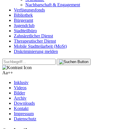
Nachbarschaft & Engagement
Verfügungsfonds
Bibliothek
Bürgeramt
Jugendclub
Stadtteilbüro
Zahnärztlicher Dienst
Therapeutischer Dienst
Mobile Stadtteilarbeit (MoSt)
Diskriminierung melden
Aa+
+
Inklusiv
Videos
Bilder
Archiv
Downloads
Kontakt
Impressum
Datenschutz