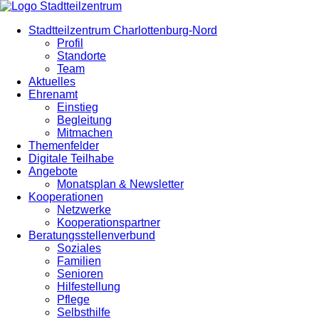
Stadtteilzentrum Charlottenburg-Nord
Profil
Standorte
Team
Aktuelles
Ehrenamt
Einstieg
Begleitung
Mitmachen
Themenfelder
Digitale Teilhabe
Angebote
Monatsplan & Newsletter
Kooperationen
Netzwerke
Kooperationspartner
Beratungsstellenverbund
Soziales
Familien
Senioren
Hilfestellung
Pflege
Selbsthilfe