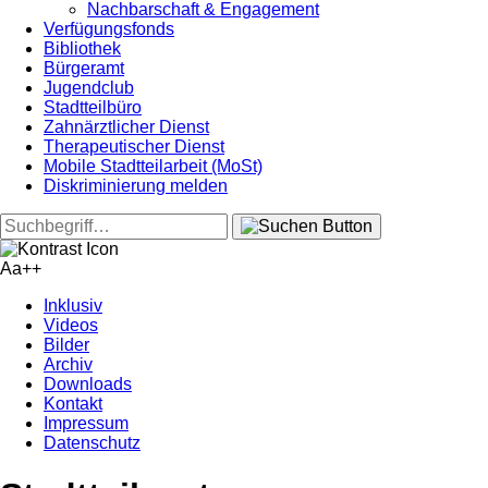
Nachbarschaft & Engagement
Verfügungsfonds
Bibliothek
Bürgeramt
Jugendclub
Stadtteilbüro
Zahnärztlicher Dienst
Therapeutischer Dienst
Mobile Stadtteilarbeit (MoSt)
Diskriminierung melden
Aa+
+
Inklusiv
Videos
Bilder
Archiv
Downloads
Kontakt
Impressum
Datenschutz