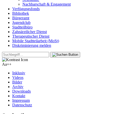
Nachbarschaft & Engagement
Verfügungsfonds
Bibliothek
Bürgeramt
Jugendclub
Stadtteilbüro
Zahnärztlicher Dienst
Therapeutischer Dienst
Mobile Stadtteilarbeit (MoSt)
Diskriminierung melden
Aa+
+
Inklusiv
Videos
Bilder
Archiv
Downloads
Kontakt
Impressum
Datenschutz