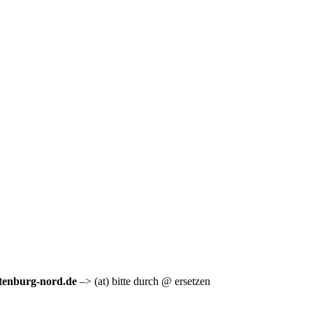
ttenburg-nord.de
–> (at) bitte durch @ ersetzen