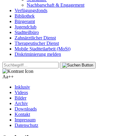
Nachbarschaft & Engagement
Verfügungsfonds
Bibliothek
Bürgeramt
Jugendclub
Stadtteilbüro
Zahnärztlicher Dienst
Therapeutischer Dienst
Mobile Stadtteilarbeit (MoSt)
Diskriminierung melden
Aa+
+
Inklusiv
Videos
Bilder
Archiv
Downloads
Kontakt
Impressum
Datenschutz