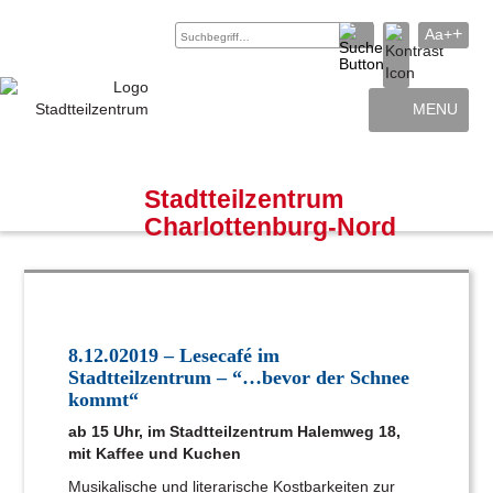
+
Aa+
MENU
Archiv
Kontakt
Stadtteilzentrum
Charlottenburg-Nord
8.12.02019 – Lesecafé im
Stadtteilzentrum – “…bevor der Schnee
kommt“
ab 15 Uhr, im Stadtteilzentrum Halemweg 18,
mit Kaffee und Kuchen
Musikalische und literarische Kostbarkeiten zur