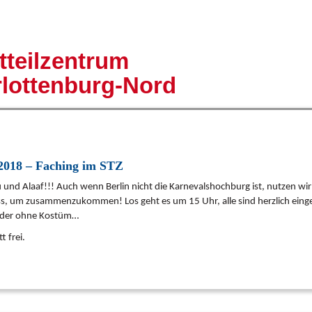
tteilzentrum
lottenburg-Nord
.2018 – Faching im STZ
 und Alaaf!!! Auch wenn Berlin nicht die Karnevalshochburg ist, nutzen wi
ss, um zusammenzukommen! Los geht es um 15 Uhr, alle sind herzlich eing
oder ohne Kostüm…
tt frei.