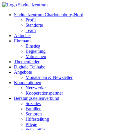
Stadtteilzentrum Charlottenburg-Nord
Profil
Standorte
Team
Aktuelles
Ehrenamt
Einstieg
Begleitung
Mitmachen
Themenfelder
Digitale Teilhabe
Angebote
Monatsplan & Newsletter
Kooperationen
Netzwerke
Kooperationspartner
Beratungsstellenverbund
Soziales
Familien
Senioren
Hilfestellung
Pflege
Selbsthilfe