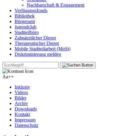
Nachbarschaft & Engagement
Verfügungsfonds
Bibliothek
Bürgeramt
Jugendclub
Stadtteilbüro
Zahnärztlicher Dienst
Therapeutischer Dienst
Mobile Stadtteilarbeit (MoSt)
Diskriminierung melden
Aa+
+
Inklusiv
Videos
Bilder
Archiv
Downloads
Kontakt
Impressum
Datenschutz