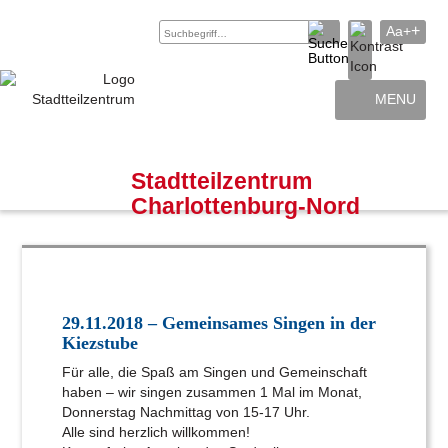
+
Aa+
MENU
Archiv
Kontakt
Stadtteilzentrum
Charlottenburg-Nord
29.11.2018 – Gemeinsames Singen in der
Kiezstube
Für alle, die Spaß am Singen und Gemeinschaft
haben – wir singen zusammen 1 Mal im Monat,
Donnerstag Nachmittag von 15-17 Uhr.
Alle sind herzlich willkommen!