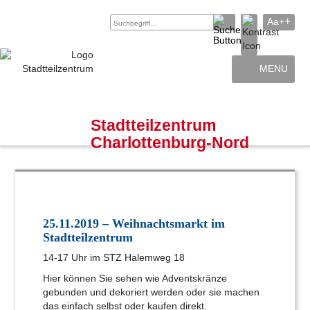
+
Aa+
MENU
Archiv
Kontakt
Stadtteilzentrum
Charlottenburg-Nord
25.11.2019 – Weihnachtsmarkt im
Stadtteilzentrum
14-17 Uhr im STZ Halemweg 18
Hier können Sie sehen wie Adventskränze
gebunden und dekoriert werden oder sie machen
das einfach selbst oder kaufen direkt.