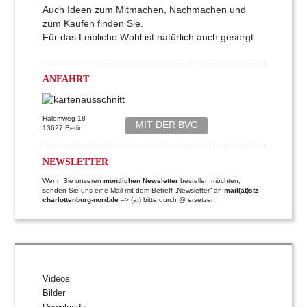
Auch Ideen zum Mitmachen, Nachmachen und
zum Kaufen finden Sie.
Für das Leibliche Wohl ist natürlich auch gesorgt.
ANFAHRT
Halemweg 18
MIT DER BVG
13627 Berlin
NEWSLETTER
Wenn Sie unseren
montlichen Newsletter
bestellen möchten,
senden Sie uns eine Mail mit dem Betreff „Newsletter“ an
mail(at)stz-
charlottenburg-nord.de
–> (at) bitte durch @ ersetzen
Videos
Bilder