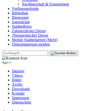
Nachbarschaft & Engagement
Verfügungsfonds
Bibliothek
Bürgeramt
Jugendclub
Stadtteilbüro
Zahnärztlicher Dienst
Therapeutischer Dienst
Mobile Stadtteilarbeit (MoSt)
Diskriminierung melden
Aa+
+
Inklusiv
Videos
Bilder
Archiv
Downloads
Kontakt
Impressum
Datenschutz