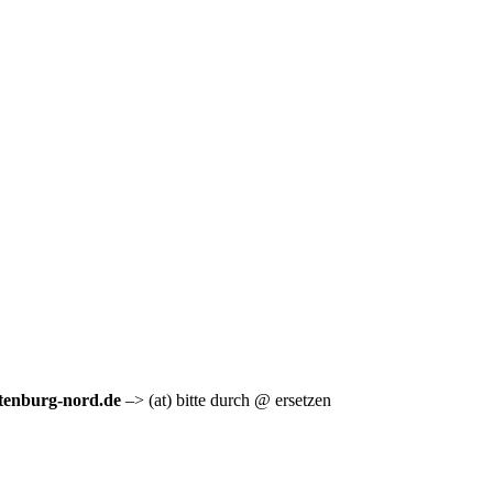
ttenburg-nord.de
–> (at) bitte durch @ ersetzen