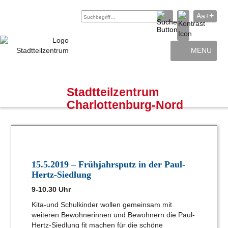
+
Aa+
MENU
Archiv
Kontakt
Stadtteilzentrum
Charlottenburg-Nord
15.5.2019 – Frühjahrsputz in der Paul-
Hertz-Siedlung
9-10.30 Uhr
Kita-und Schulkinder wollen gemeinsam mit
weiteren Bewohnerinnen und Bewohnern die Paul-
Hertz-Siedlung fit machen für die schöne