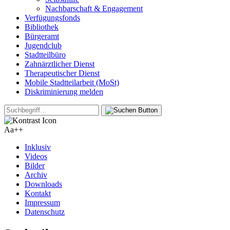
Nachbarschaft & Engagement
Verfügungsfonds
Bibliothek
Bürgeramt
Jugendclub
Stadtteilbüro
Zahnärztlicher Dienst
Therapeutischer Dienst
Mobile Stadtteilarbeit (MoSt)
Diskriminierung melden
Aa+
+
Inklusiv
Videos
Bilder
Archiv
Downloads
Kontakt
Impressum
Datenschutz