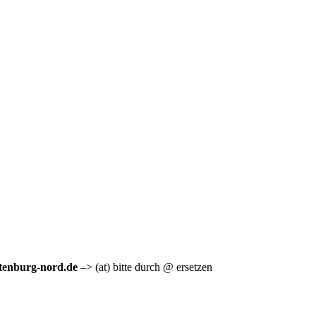
ttenburg-nord.de
–> (at) bitte durch @ ersetzen