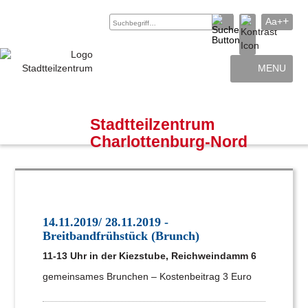
+
Aa+
MENU
Archiv
Kontakt
Stadtteilzentrum
Charlottenburg-Nord
14.11.2019/ 28.11.2019 -
Breitbandfrühstück (Brunch)
11-13 Uhr in der Kiezstube, Reichweindamm 6
gemeinsames Brunchen – Kostenbeitrag 3 Euro