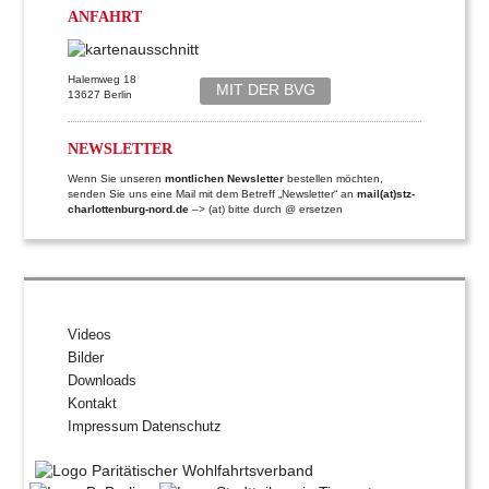
ANFAHRT
Halemweg 18
MIT DER BVG
13627 Berlin
NEWSLETTER
Wenn Sie unseren
montlichen Newsletter
bestellen möchten,
senden Sie uns eine Mail mit dem Betreff „Newsletter“ an
mail(at)stz-
charlottenburg-nord.de
–> (at) bitte durch @ ersetzen
Videos
Bilder
Downloads
Kontakt
Impressum
Datenschutz