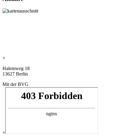
×
Halemweg 18
13627 Berlin
Mit der BVG
×