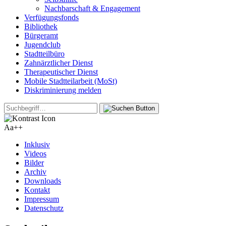
Nachbarschaft & Engagement
Verfügungsfonds
Bibliothek
Bürgeramt
Jugendclub
Stadtteilbüro
Zahnärztlicher Dienst
Therapeutischer Dienst
Mobile Stadtteilarbeit (MoSt)
Diskriminierung melden
Aa+
+
Inklusiv
Videos
Bilder
Archiv
Downloads
Kontakt
Impressum
Datenschutz