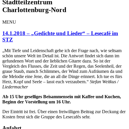
Stadtteilzentrum
Charlottenburg-Nord
MENU
14.1.2018 – „Gedichte und Lieder“ – Lesecafé im
STZ
„Mit Tiefe und Leidenschaft gehe ich der Frage nach, wie seltsam
schön unsere Welt im Detail ist. Die Antwort findet sich dann im
gefundenen Wort und der lieblichen Gitarre dazu. So ist der
Vergleich des Flusses, die Zeit und der Regen, das Seelenheil, der
graue Staub, manch Schlimmes, der Wind zum Aufräumen da und
die Melodie eine Jene, die an all die Dinge erinnert. Ich tue es fürs
Herz, Kopf und Seele – lasst euch verzaubern.“
Stefan Weitkus /
Liedermacher
Ab 15 Uhr geselliges Beisammensein mit Kaffee und Kuchen,
Beginn der Vorstellung um 16 Uhr.
Der Eintritt ist frei. Über einen freiwilligen Beitrag zur Deckung der
Kosten freut sich die Gruppe des Lesecafés sehr.
Anfahrt