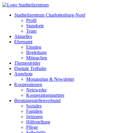
Stadtteilzentrum Charlottenburg-Nord
Profil
Standorte
Team
Aktuelles
Ehrenamt
Einstieg
Begleitung
Mitmachen
Themenfelder
Digitale Teilhabe
Angebote
Monatsplan & Newsletter
Kooperationen
Netzwerke
Kooperationspartner
Beratungsstellenverbund
Soziales
Familien
Senioren
Hilfestellung
Pflege
Selbsthilfe