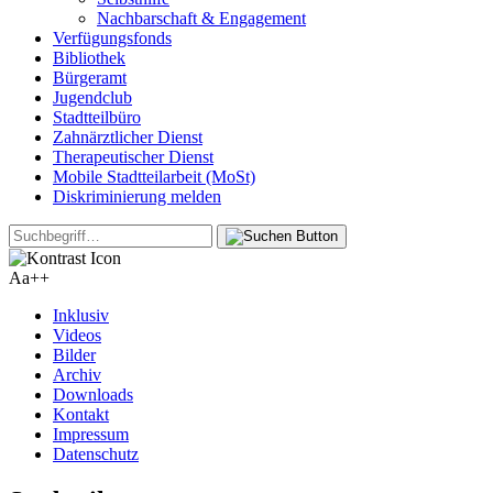
Nachbarschaft & Engagement
Verfügungsfonds
Bibliothek
Bürgeramt
Jugendclub
Stadtteilbüro
Zahnärztlicher Dienst
Therapeutischer Dienst
Mobile Stadtteilarbeit (MoSt)
Diskriminierung melden
Aa+
+
Inklusiv
Videos
Bilder
Archiv
Downloads
Kontakt
Impressum
Datenschutz