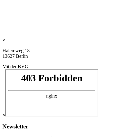
×
Halemweg 18
13627 Berlin
Mit der BVG
×
Newsletter